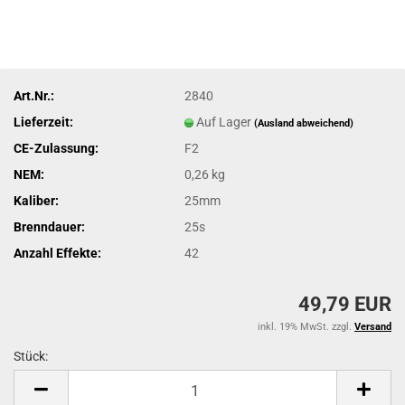
Art.Nr.:
2840
Lieferzeit:
Auf Lager
(Ausland abweichend)
CE-Zulassung:
F2
NEM:
0,26 kg
Kaliber:
25mm
Brenndauer:
25s
Anzahl Effekte:
42
49,79 EUR
inkl. 19% MwSt. zzgl.
Versand
Stück:
Stück