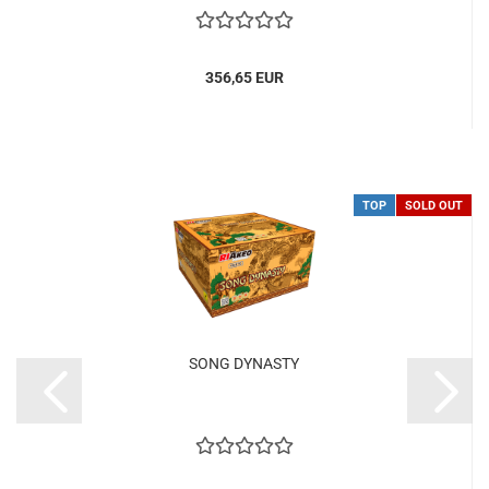
356,65 EUR
TOP
SOLD OUT
SONG DYNASTY