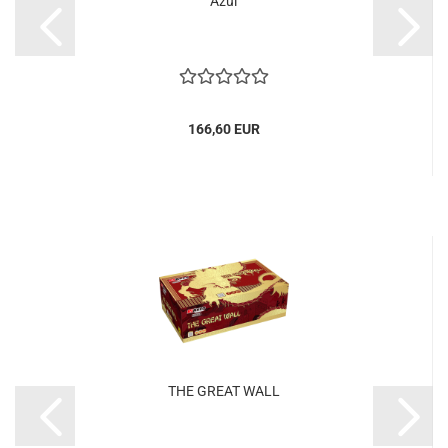
Azul
166,60 EUR
THE GREAT WALL