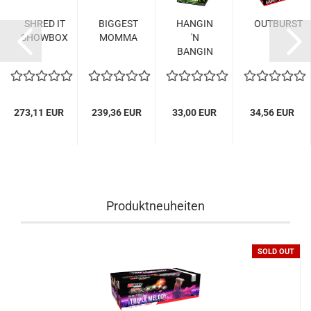
SHRED IT
BIGGEST
HANGIN
OUTBURST
SHOWBOX
MOMMA
'N
BANGIN
273,11 EUR
239,36 EUR
33,00 EUR
34,56 EUR
Produktneuheiten
SOLD OUT