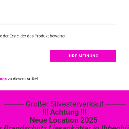
 der Erste, der das Produkt bewertet.
IHRE MEINUNG
age
zu diesem Artikel.
---------- Großer Silvesterverkauf ----------
!!! Achtung !!!
Neue Location 2025
r Brandschutz Liesenkötter in Ibbenbü