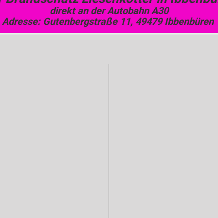
direkt an der Autobahn A30
Adresse: Gutenbergstraße 11, 49479 Ibbenbüren