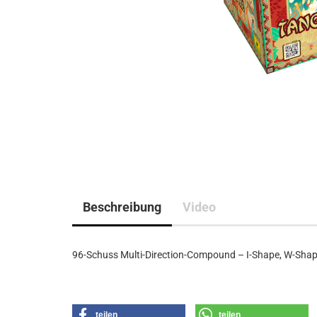
Beschreibung
Video
96-Schuss Multi-Direction-Compound – I-Shape, W-Shape,
teilen
teilen