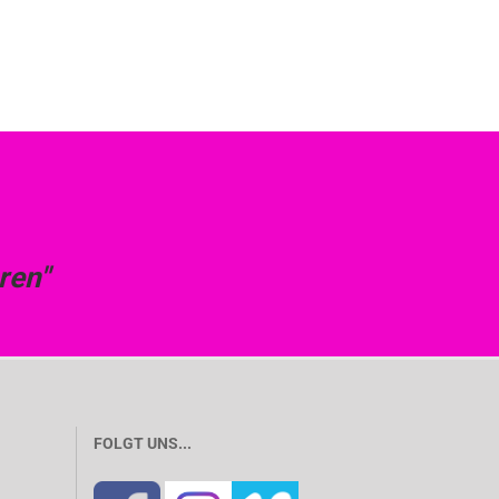
ren"
FOLGT UNS...