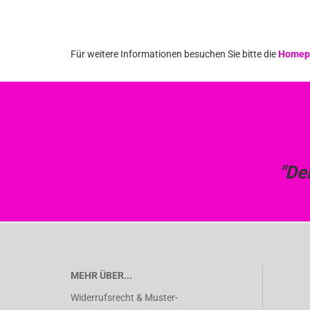
Für weitere Informationen besuchen Sie bitte die
Homep
"De
MEHR ÜBER...
Widerrufsrecht & Muster-