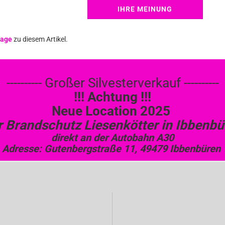
IHRE MEINUNG
age
zu diesem Artikel.
---------- Großer Silvesterverkauf ----------
!!! Achtung !!!
Neue Location 2025
r Brandschutz Liesenkötter in Ibbenbü
direkt an der Autobahn A30
Adresse: Gutenbergstraße 11, 49479 Ibbenbüren